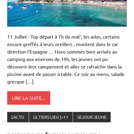
11 Juillet : Top départ à 7h du mat’, les ados, certains
encore greffés à leurs oreillers , montent dans le car
direction l’Espagne … Nous sommes bien arrivés au
camping aux environs de 19h, les jeunes ont pu
découvrir leur campement et aller se rafraîchir dans la
piscine avant de passer à table. Ce soir au menu, salade
grecque […]
LIRE LA SUITE...
L'ACTU
LE TIERS LIEU |>11
SEJOUR JEUNE