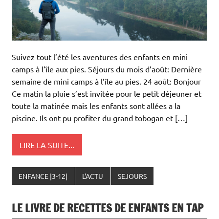
Suivez tout l’été les aventures des enfants en mini
camps à l’île aux pies. Séjours du mois d’août: Dernière
semaine de mini camps à l’île au pies. 24 août: Bonjour
Ce matin la pluie s’est invitée pour le petit déjeuner et
toute la matinée mais les enfants sont allées a la
piscine. Ils ont pu profiter du grand tobogan et […]
LIRE LA SUITE...
ENFANCE |3-12|
L'ACTU
SEJOURS
LE LIVRE DE RECETTES DE ENFANTS EN TAP