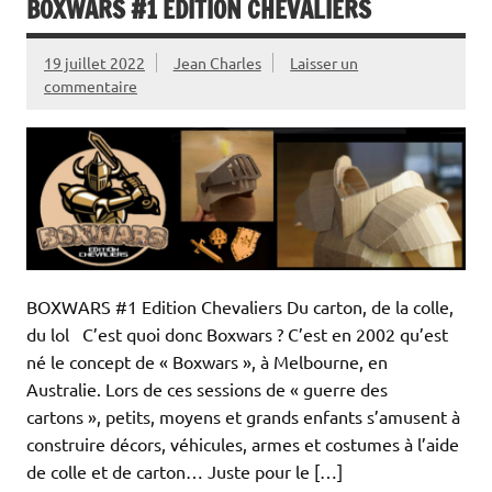
BOXWARS #1 ÉDITION CHEVALIERS
19 juillet 2022
Jean Charles
Laisser un
commentaire
BOXWARS #1 Edition Chevaliers Du carton, de la colle,
du lol C’est quoi donc Boxwars ? C’est en 2002 qu’est
né le concept de « Boxwars », à Melbourne, en
Australie. Lors de ces sessions de « guerre des
cartons », petits, moyens et grands enfants s’amusent à
construire décors, véhicules, armes et costumes à l’aide
de colle et de carton… Juste pour le […]