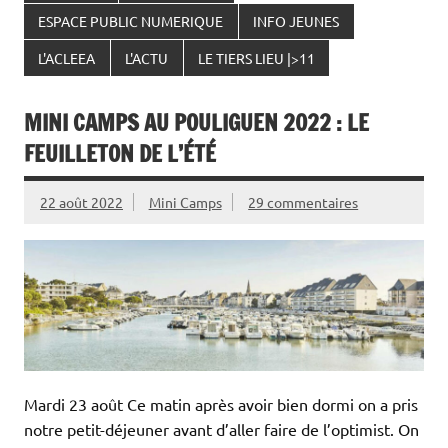
ESPACE PUBLIC NUMERIQUE
INFO JEUNES
L'ACLEEA
L'ACTU
LE TIERS LIEU |>11
MINI CAMPS AU POULIGUEN 2022 : LE
FEUILLETON DE L’ÉTÉ
22 août 2022
Mini Camps
29 commentaires
Mardi 23 août Ce matin après avoir bien dormi on a pris
notre petit-déjeuner avant d’aller faire de l’optimist. On