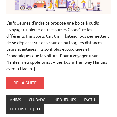
L’Info Jeunes d’Indre te propose une boite à outils
« voyager » pleine de ressources Connaître les
différents transports Car, train, bateau, bus permettent
de se déplacer sur des courtes ou longues distances.
Leurs avantages : ils sont plus écologiques et
économiques que la voiture. Pour « voyager » sur
Nantes métropole tu as : – Les bus & Tramway Nantais
avec la Naolib. […]
LIRE LA SUITE...
ANIMS
CLUBADO
INFO JEUNES
L'ACTU
LE TIERS LIEU |>11