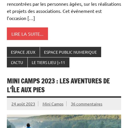
rencontrées par les personnes âgées, sur les réalisations
et projets des associations. Cet événement est
l’occasion […]
LIRE LA SUITE...
ESPACE JEUX
ESPACE PUBLIC NUMERIQUE
L'ACTU
LE TIERS LIEU |>11
MINI CAMPS 2023 : LES AVENTURES DE
L’ÎLE AUX PIES
24 août 2023
Mini Camps
36 commentaires