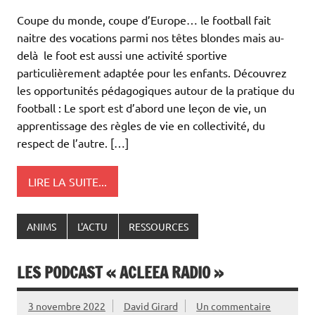
Coupe du monde, coupe d’Europe… le football fait
naitre des vocations parmi nos têtes blondes mais au-
delà le foot est aussi une activité sportive
particulièrement adaptée pour les enfants. Découvrez
les opportunités pédagogiques autour de la pratique du
football : Le sport est d’abord une leçon de vie, un
apprentissage des règles de vie en collectivité, du
respect de l’autre. […]
LIRE LA SUITE...
ANIMS
L'ACTU
RESSOURCES
LES PODCAST « ACLEEA RADIO »
3 novembre 2022
David Girard
Un commentaire