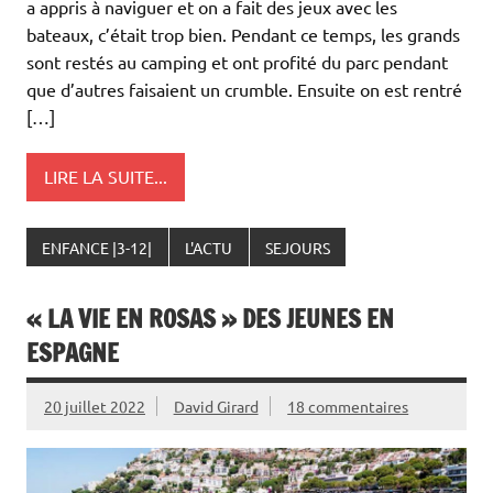
a appris à naviguer et on a fait des jeux avec les
bateaux, c’était trop bien. Pendant ce temps, les grands
sont restés au camping et ont profité du parc pendant
que d’autres faisaient un crumble. Ensuite on est rentré
[…]
LIRE LA SUITE...
ENFANCE |3-12|
L'ACTU
SEJOURS
« LA VIE EN ROSAS » DES JEUNES EN
ESPAGNE
20 juillet 2022
David Girard
18 commentaires