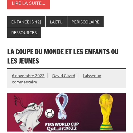
LIRE LA SUITE...
ENFANCE |3-12|
L'ACTU
PERISCOLAIRE
RESSOURCES
LA COUPE DU MONDE ET LES ENFANTS OU
LES JEUNES
6 novembre 2022
David Girard
Laisser un
commentaire