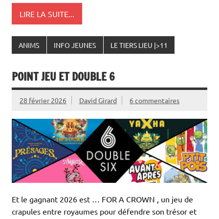
LIRE LA SUITE...
ANIMS
INFO JEUNES
LE TIERS LIEU |>11
POINT JEU ET DOUBLE 6
28 février 2026
David Girard
6 commentaires
Et le gagnant 2026 est … FOR A CROWN , un jeu de
crapules entre royaumes pour défendre son trésor et