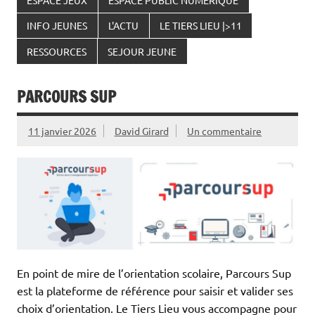
INFO JEUNES
L'ACTU
LE TIERS LIEU |>11
RESSOURCES
SEJOUR JEUNE
PARCOURS SUP
11 janvier 2026
David Girard
Un commentaire
En point de mire de l’orientation scolaire, Parcours Sup
est la plateforme de référence pour saisir et valider ses
choix d’orientation. Le Tiers Lieu vous accompagne pour