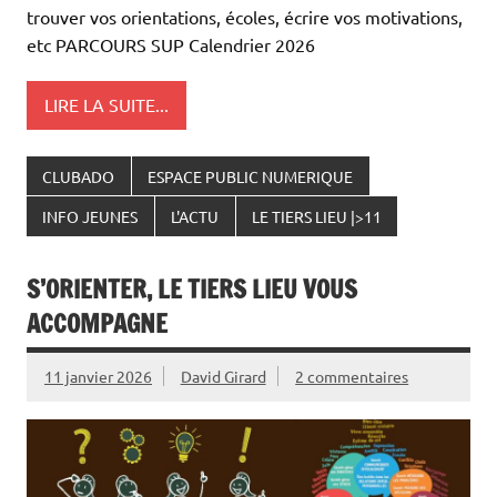
trouver vos orientations, écoles, écrire vos motivations,
etc PARCOURS SUP Calendrier 2026
LIRE LA SUITE...
CLUBADO
ESPACE PUBLIC NUMERIQUE
INFO JEUNES
L'ACTU
LE TIERS LIEU |>11
S’ORIENTER, LE TIERS LIEU VOUS
ACCOMPAGNE
11 janvier 2026
David Girard
2 commentaires