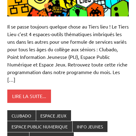
Il se passe toujours quelque chose au Tiers lieu ! Le Tiers
Lieu c’est 4 espaces-outils thématiques imbriqués les
uns dans les autres pour une formule de services variés
pour tous les âges du collège aux séniors : Clubado,
Point Information Jeunesse (PIJ), Espace Public
Numérique et Espace Jeux. Retrouvez toute cette riche
programmation dans notre programme du mois. Les
[…]
LIRE LA SUITE...
CLUBADO
ESPACE JEUX
ESPACE PUBLIC NUMERIQUE
INFO JEUNES