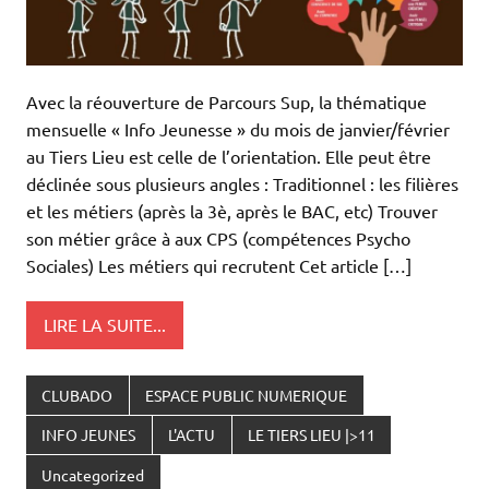
Avec la réouverture de Parcours Sup, la thématique
mensuelle « Info Jeunesse » du mois de janvier/février
au Tiers Lieu est celle de l’orientation. Elle peut être
déclinée sous plusieurs angles : Traditionnel : les filières
et les métiers (après la 3è, après le BAC, etc) Trouver
son métier grâce à aux CPS (compétences Psycho
Sociales) Les métiers qui recrutent Cet article […]
LIRE LA SUITE...
CLUBADO
ESPACE PUBLIC NUMERIQUE
INFO JEUNES
L'ACTU
LE TIERS LIEU |>11
Uncategorized