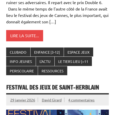
ruiner ses adversaires. Il repart avec le prix Double 6.
Dans le même temps de l’autre côté de la France avait
lieu le festival des jeux de Cannes, le plus important, qui
donnait également son […]
LIRE LA SUITE...
CLUBADO
ENFANCE |3-12|
ESPACE JEUX
INFO JEUNES
L'ACTU
LE TIERS LIEU |>11
PERISCOLAIRE
RESSOURCES
FESTIVAL DES JEUX DE SAINT-HERBLAIN
29 janvier 2026
David Girard
4 commentaires