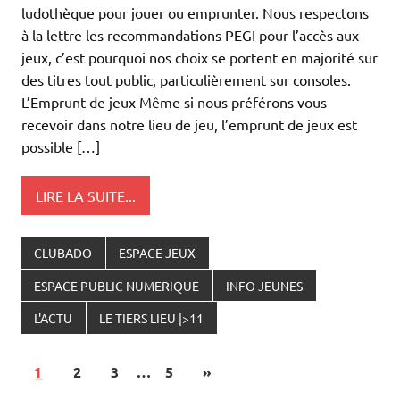
ludothèque pour jouer ou emprunter. Nous respectons
à la lettre les recommandations PEGI pour l’accès aux
jeux, c’est pourquoi nos choix se portent en majorité sur
des titres tout public, particulièrement sur consoles.
L’Emprunt de jeux Même si nous préférons vous
recevoir dans notre lieu de jeu, l’emprunt de jeux est
possible […]
LIRE LA SUITE...
CLUBADO
ESPACE JEUX
ESPACE PUBLIC NUMERIQUE
INFO JEUNES
L'ACTU
LE TIERS LIEU |>11
1
2
3
…
5
»