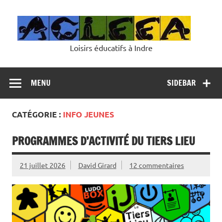
Skip
to
content
Loisirs éducatifs à Indre
MENU
SIDEBAR
CATÉGORIE :
INFO JEUNES
PROGRAMMES D’ACTIVITÉ DU TIERS LIEU
21 juillet 2026
David Girard
12 commentaires