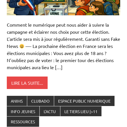
Comment le numérique peut nous aider à suivre la
campagne et éclairer nos choix pour cette élection.
L’article sera mis à jour régulièrement. Garanti sans Fake
News
—- La prochaine élection en France sera les
élections municipales : Vous avez plus de 18 ans ?
N’oubliez pas de voter : le premier tour des élections
municipales aura lieu le […]
LIRE LA SUITE...
ANIMS
CLUBADO
ESPACE PUBLIC NUMERIQUE
INFO JEUNES
L'ACTU
LE TIERS LIEU |>11
RESSOURCES