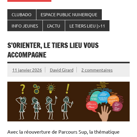
CLUBADO
ESPACE PUBLIC NUMERIQUE
INFO JEUNES
L'ACTU
LE TIERS LIEU |>11
S’ORIENTER, LE TIERS LIEU VOUS
ACCOMPAGNE
11 janvier 2026
David Girard
2 commentaires
Avec la réouverture de Parcours Sup, la thématique