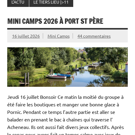
L'ACTU
LE TIERS LIEU |>11
MINI CAMPS 2026 À PORT ST PÈRE
16 juillet 2026
Mini Camps
44 commentaires
Jeudi 16 juillet Bonsoir Ce matin la moitié du groupe à
été faire les boutiques et manger une bonne glace à
Pornic. Pendant ce temps l’autre partie est aller se
balader en prenant le bac à chaînes qui traverse l’
Acheneau. Ils ont aussi fait divers jeux collectifs. Après
le repas nous avons fait un temps calme avec jeux de