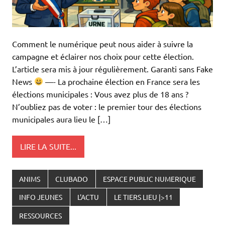
Comment le numérique peut nous aider à suivre la
campagne et éclairer nos choix pour cette élection.
L’article sera mis à jour régulièrement. Garanti sans Fake
News
—- La prochaine élection en France sera les
élections municipales : Vous avez plus de 18 ans ?
N’oubliez pas de voter : le premier tour des élections
municipales aura lieu le […]
LIRE LA SUITE...
ANIMS
CLUBADO
ESPACE PUBLIC NUMERIQUE
INFO JEUNES
L'ACTU
LE TIERS LIEU |>11
RESSOURCES