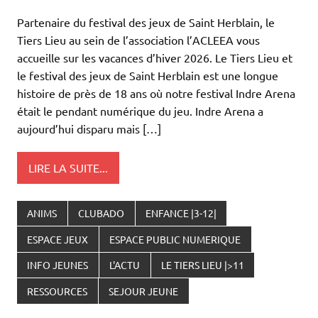
Partenaire du festival des jeux de Saint Herblain, le
Tiers Lieu au sein de l’association l’ACLEEA vous
accueille sur les vacances d’hiver 2026. Le Tiers Lieu et
le festival des jeux de Saint Herblain est une longue
histoire de près de 18 ans où notre festival Indre Arena
était le pendant numérique du jeu. Indre Arena a
aujourd’hui disparu mais […]
LIRE LA SUITE...
ANIMS
CLUBADO
ENFANCE |3-12|
ESPACE JEUX
ESPACE PUBLIC NUMERIQUE
INFO JEUNES
L'ACTU
LE TIERS LIEU |>11
RESSOURCES
SEJOUR JEUNE