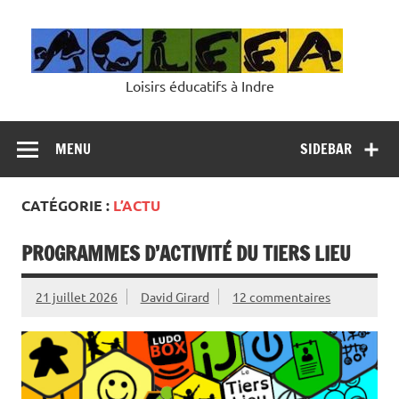
Skip
to
content
Loisirs éducatifs à Indre
MENU
SIDEBAR
CATÉGORIE :
L’ACTU
PROGRAMMES D’ACTIVITÉ DU TIERS LIEU
21 juillet 2026
David Girard
12 commentaires