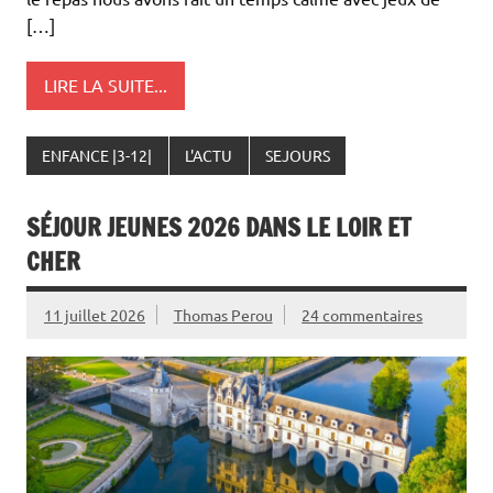
[…]
LIRE LA SUITE...
ENFANCE |3-12|
L'ACTU
SEJOURS
SÉJOUR JEUNES 2026 DANS LE LOIR ET
CHER
11 juillet 2026
Thomas Perou
24 commentaires