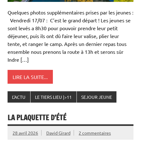
Quelques photos supplémentaires prises par les jeunes :
Vendredi 17/07 : C’est le grand départ ! Les jeunes se
sont levés a 8h30 pour pouvoir prendre leur petit
déjeuner, puis ils ont dû faire leur valise, plier leur
tente, et ranger le camp. Après un dernier repas tous
ensemble nous prenons la route à 13h et serons sûr
Indre […]
LIRE LA SUITE...
L'ACTU
LE TIERS LIEU |>11
SEJOUR JEUNE
LA PLAQUETTE D’ÉTÉ
28 avril 2026
David Girard
2 commentaires