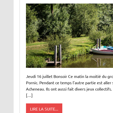
Jeudi 16 juillet Bonsoir Ce matin la moitié du g
Pornic. Pendant ce temps l’autre partie est aller 
Acheneau. Ils ont aussi fait divers jeux collecti
[…]
LIRE LA SUITE...