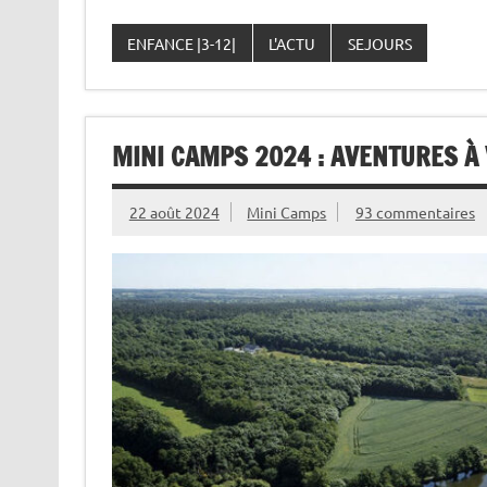
ENFANCE |3-12|
L'ACTU
SEJOURS
MINI CAMPS 2024 : AVENTURES À
22 août 2024
Mini Camps
93 commentaires