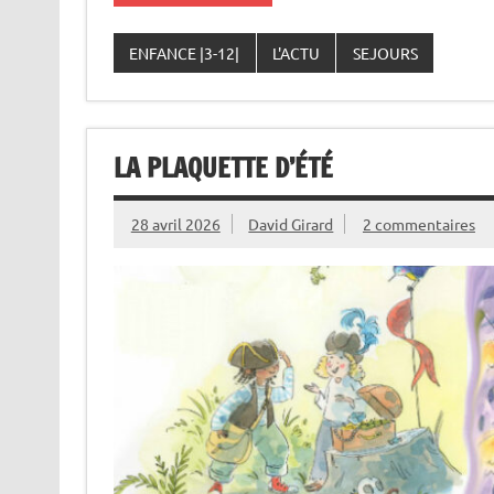
ENFANCE |3-12|
L'ACTU
SEJOURS
LA PLAQUETTE D’ÉTÉ
28 avril 2026
David Girard
2 commentaires