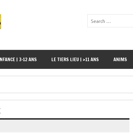
NFANCE | 3-12 ANS
LE TIERS LIEU | >11 ANS
ANIMS
E