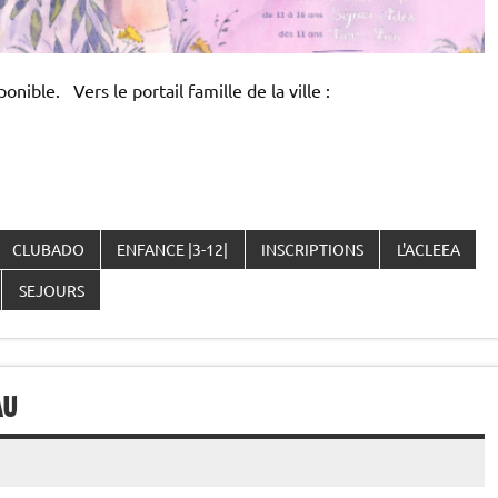
onible. Vers le portail famille de la ville :
CLUBADO
ENFANCE |3-12|
INSCRIPTIONS
L'ACLEEA
SEJOURS
AU