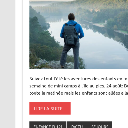
Suivez tout l’été les aventures des enfants en mi
semaine de mini camps à l’île au pies. 24 août: Bo
toute la matinée mais les enfants sont allées a la
LIRE LA SUITE...
ENFANCE |3-12|
L'ACTU
SEJOURS