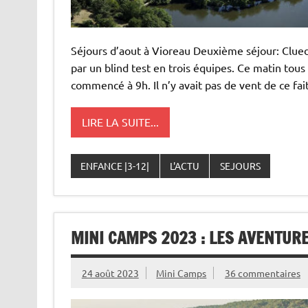
Séjours d’aout à Vioreau Deuxième séjour: Clued
par un blind test en trois équipes. Ce matin tous
commencé à 9h. Il n’y avait pas de vent de ce fai
LIRE LA SUITE...
ENFANCE |3-12|
L'ACTU
SEJOURS
MINI CAMPS 2023 : LES AVENTURES
24 août 2023
Mini Camps
36 commentaires