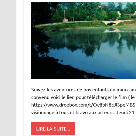
Suivez les aventures de nos enfants en mini cam
convenu voici le lien pour télécharger le film ( le
https://www.dropbox.com/t/Cw8bN8cJl3pqMBSE 
visionnage à tous et bravo aux acteurs. Jeudi 21 
LIRE LA SUITE...