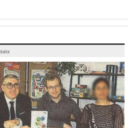
taire