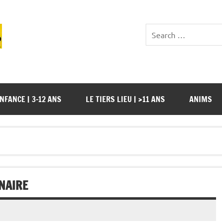
NFANCE | 3-12 ANS
LE TIERS LIEU | >11 ANS
ANIMS
NAIRE