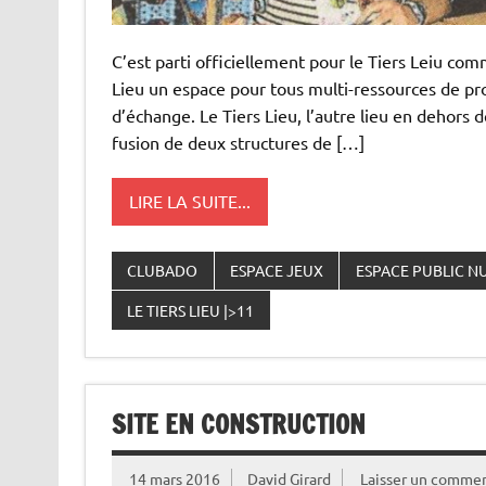
C’est parti officiellement pour le Tiers Leiu com
Lieu un espace pour tous multi-ressources de pro
d’échange. Le Tiers Lieu, l’autre lieu en dehors de
fusion de deux structures de […]
LIRE LA SUITE...
CLUBADO
ESPACE JEUX
ESPACE PUBLIC 
LE TIERS LIEU |>11
SITE EN CONSTRUCTION
14 mars 2016
David Girard
Laisser un commen