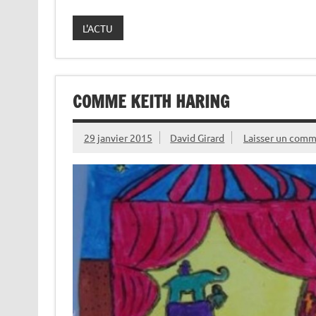
L'ACTU
COMME KEITH HARING
29 janvier 2015
David Girard
Laisser un comm