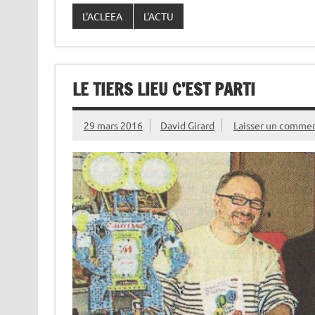
L'ACLEEA
L'ACTU
LE TIERS LIEU C’EST PARTI
29 mars 2016
David Girard
Laisser un commen