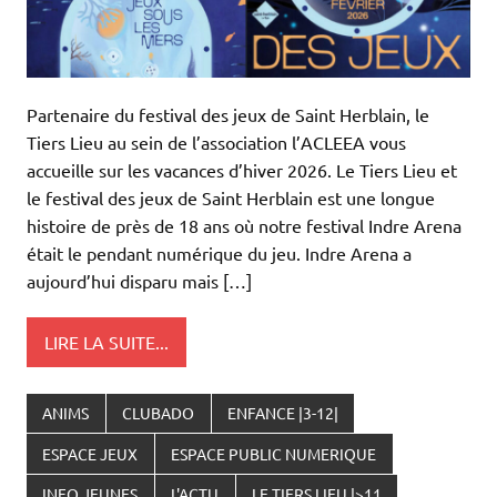
Partenaire du festival des jeux de Saint Herblain, le
Tiers Lieu au sein de l’association l’ACLEEA vous
accueille sur les vacances d’hiver 2026. Le Tiers Lieu et
le festival des jeux de Saint Herblain est une longue
histoire de près de 18 ans où notre festival Indre Arena
était le pendant numérique du jeu. Indre Arena a
aujourd’hui disparu mais […]
LIRE LA SUITE...
ANIMS
CLUBADO
ENFANCE |3-12|
ESPACE JEUX
ESPACE PUBLIC NUMERIQUE
INFO JEUNES
L'ACTU
LE TIERS LIEU |>11