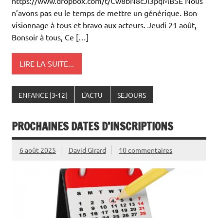
https://www.dropbox.com/t/Cw8bN8cJl3pqMBSE Nous
n’avons pas eu le temps de mettre un générique. Bon
visionnage à tous et bravo aux acteurs. Jeudi 21 août,
Bonsoir à tous, Ce […]
LIRE LA SUITE...
ENFANCE |3-12|
L'ACTU
SEJOURS
PROCHAINES DATES D’INSCRIPTIONS
6 août 2025
David Girard
10 commentaires