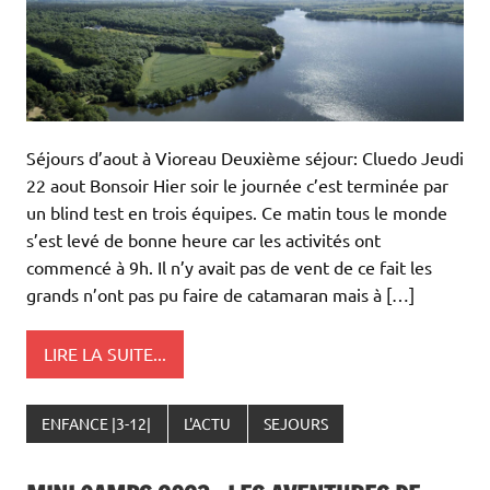
Séjours d’aout à Vioreau Deuxième séjour: Cluedo Jeudi
22 aout Bonsoir Hier soir le journée c’est terminée par
un blind test en trois équipes. Ce matin tous le monde
s’est levé de bonne heure car les activités ont
commencé à 9h. Il n’y avait pas de vent de ce fait les
grands n’ont pas pu faire de catamaran mais à […]
LIRE LA SUITE...
ENFANCE |3-12|
L'ACTU
SEJOURS