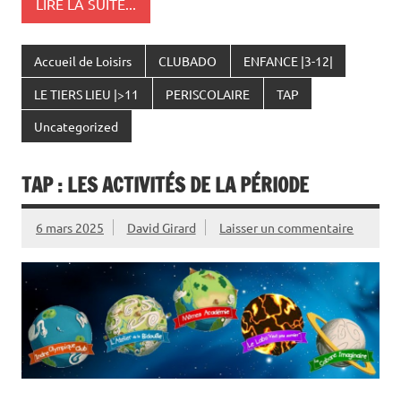
LIRE LA SUITE...
Accueil de Loisirs
CLUBADO
ENFANCE |3-12|
LE TIERS LIEU |>11
PERISCOLAIRE
TAP
Uncategorized
TAP : LES ACTIVITÉS DE LA PÉRIODE
6 mars 2025
David Girard
Laisser un commentaire