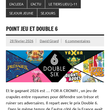
L'ACLEEA
L'ACTU
LE TIERS LIEU |>11
SEJOUR JEUNE
SEJOURS
POINT JEU ET DOUBLE 6
28 février 2026
David Girard
6 commentaires
Et le gagnant 2026 est … FOR A CROWN , un jeu de
crapules entre royaumes pour défendre son trésor et
ruiner ses adversaires. Il repart avec le prix Double 6.
Dans le même temps de l’autre côté de la France avait