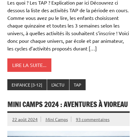
Les quoi ? Les TAP ? Explication par ici Découvrez ci
dessous la liste des activités TAP de la période en cours.
Comme vous avez pu le lire, les enfants choisissent
chaque quinzaine et toutes les 3 semaines selon les
univers, à quelles activités ils souhaitent s’inscrire ! Voici
donc pour chaque univers, par école et par animateur,
les cycles d’activités proposés durant […]
LIRE LA SUITE...
ENFANCE |3-12|
L'ACTU
TAP
MINI CAMPS 2024 : AVENTURES À VIOREAU
22 août 2024
Mini Camps
93 commentaires