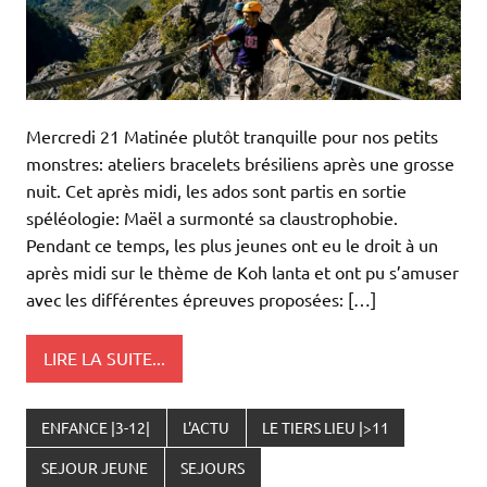
Mercredi 21 Matinée plutôt tranquille pour nos petits
monstres: ateliers bracelets brésiliens après une grosse
nuit. Cet après midi, les ados sont partis en sortie
spéléologie: Maël a surmonté sa claustrophobie.
Pendant ce temps, les plus jeunes ont eu le droit à un
après midi sur le thème de Koh lanta et ont pu s’amuser
avec les différentes épreuves proposées: […]
LIRE LA SUITE...
ENFANCE |3-12|
L'ACTU
LE TIERS LIEU |>11
SEJOUR JEUNE
SEJOURS