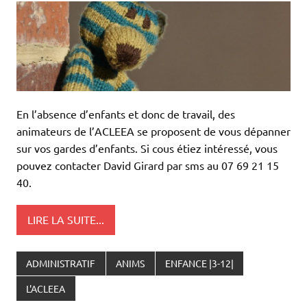
En l’absence d’enfants et donc de travail, des
animateurs de l’ACLEEA se proposent de vous dépanner
sur vos gardes d’enfants. Si cous étiez intéressé, vous
pouvez contacter David Girard par sms au 07 69 21 15
40.
LIRE LA SUITE...
ADMINISTRATIF
ANIMS
ENFANCE |3-12|
L'ACLEEA