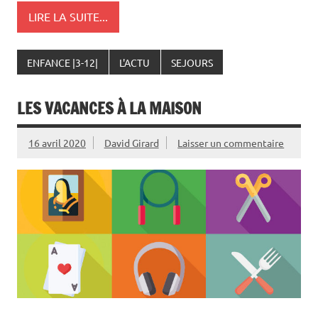
LIRE LA SUITE...
ENFANCE |3-12|
L'ACTU
SEJOURS
LES VACANCES À LA MAISON
16 avril 2020
David Girard
Laisser un commentaire