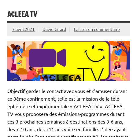
ACLEEA TV
7 avril 2021
David Girard
Laisser un commentaire
Objectif garder le contact avec vous et s’amuser durant
ce 3ème confinement, telle est la mission de la télé
éphémère et expérimentale « ACLEEA TV ». ACLEEA
TV vous proposera des émissions-programmes durant
ces 3 prochaines semaines à destinations des 3-6 ans,
des 7-10 ans, des +11 ans voire en famille. L’idée ayant
germée dès l’annonce du confinement #3, les contenus