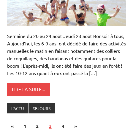
Semaine du 20 au 24 août Jeudi 23 août Bonsoir à tous,
Aujourd’hui, les 6-9 ans, ont décidé de faire des activités
manuelles le matin en faisant notamment des colliers
de coquillages, des bandanas et des guitares pour la
boom ! L’après-midi, ils ont été faire des jeux en forêt !
Les 10-12 ans quant à eux ont passé la […]
LIRE LA SUITE...
L'ACTU
SEJOURS
«
1
2
3
4
»