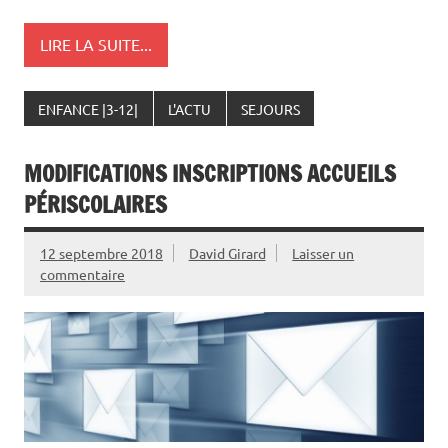
LIRE LA SUITE...
ENFANCE |3-12|
L'ACTU
SEJOURS
MODIFICATIONS INSCRIPTIONS ACCUEILS
PÉRISCOLAIRES
12 septembre 2018
David Girard
Laisser un
commentaire