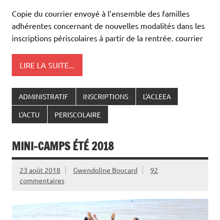
Copie du courrier envoyé à l’ensemble des familles
adhérentes concernant de nouvelles modalités dans les
inscriptions périscolaires à partir de la rentrée. courrier
LIRE LA SUITE...
ADMINISTRATIF
INSCRIPTIONS
L'ACLEEA
L'ACTU
PERISCOLAIRE
MINI-CAMPS ÉTÉ 2018
23 août 2018
Gwendoline Boucard
92
commentaires