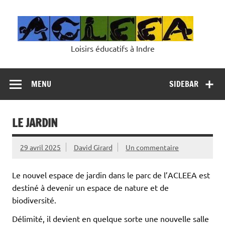
Skip
to
content
Loisirs éducatifs à Indre
MENU
SIDEBAR
LE JARDIN
29 avril 2025
David Girard
Un commentaire
Le nouvel espace de jardin dans le parc de l’ACLEEA est
destiné à devenir un espace de nature et de
biodiversité.
Délimité, il devient en quelque sorte une nouvelle salle