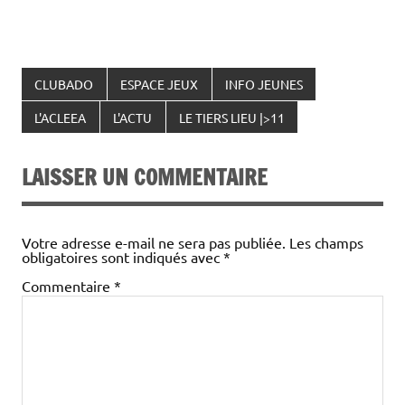
CLUBADO
ESPACE JEUX
INFO JEUNES
L'ACLEEA
L'ACTU
LE TIERS LIEU |>11
LAISSER UN COMMENTAIRE
Votre adresse e-mail ne sera pas publiée.
Les champs
obligatoires sont indiqués avec
*
Commentaire
*