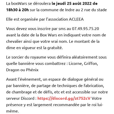
La boxWars se déroulera
le jeudi 25 août 2022 de
18h30 à 20h
sur la commune de Indre au 2 rue du stade
Elle est organisée par l’association ACLEEA
Vous devez vous inscrire par sms au 07.49.95.75.20
avant la date de la Box Wars en indiquant votre nom de
chevalier ainsi que votre vrai nom. Le montant de la
dime en vigueur est la gratuité.
Le sorcier du royaume vous définira aléatoirement sous
quelle bannière vous combattrez : Licorne, Griffon,
Dragon ou Phénix
Avant l’évènement, un espace de dialogue général ou
par bannière, de partage de techniques de fabrication,
de chambrage et de défis, etc et est accessible sur notre
serveur Discord :
https://discord.gg/zt752cV
Votre
présence y est largement recommandée par le roi lui-
même.