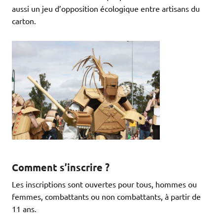
aussi un jeu d’opposition écologique entre artisans du
carton.
Comment s’inscrire ?
Les inscriptions sont ouvertes pour tous, hommes ou
femmes, combattants ou non combattants, à partir de
11 ans.