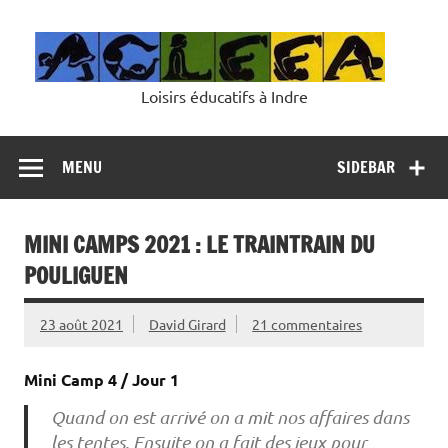
Skip
to
content
Loisirs éducatifs à Indre
MENU
SIDEBAR
MINI CAMPS 2021 : LE TRAINTRAIN DU
POULIGUEN
23 août 2021
David Girard
21 commentaires
Mini Camp 4 / Jour 1
Quand on est arrivé on a mit nos affaires dans
les tentes. Ensuite on a fait des jeux pour