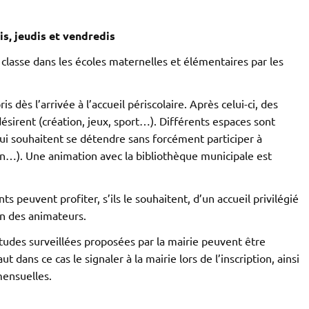
is, jeudis et vendredis
classe dans les écoles maternelles et élémentaires par les
is dès l’arrivée à l’accueil périscolaire. Après celui-ci, des
désirent (création, jeux, sport…). Différents espaces sont
 qui souhaitent se détendre sans forcément participer à
on…). Une animation avec la bibliothèque municipale est
nts peuvent profiter, s’ils le souhaitent, d’un accueil privilégié
un des animateurs.
études surveillées proposées par la mairie peuvent être
t dans ce cas le signaler à la mairie lors de l’inscription, ainsi
mensuelles.