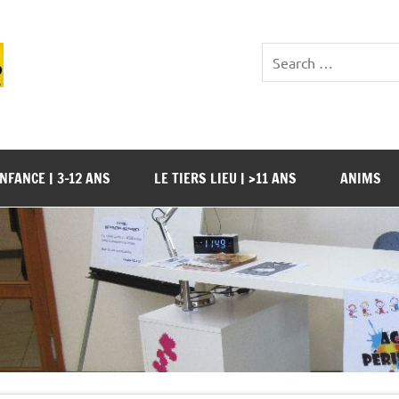
NFANCE | 3-12 ANS
LE TIERS LIEU | >11 ANS
ANIMS