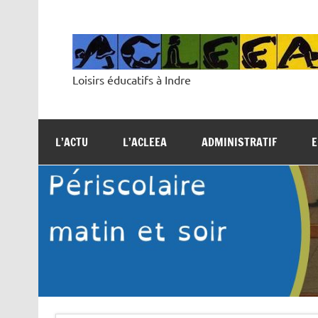
Skip
to
content
Loisirs éducatifs à Indre
L’ACTU
L’ACLEEA
ADMINISTRATIF
E