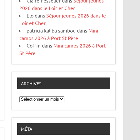
Claire Fesselier
dans
Séjour jeunes
2026 dans le Loir et Cher
Elo
dans
Séjour jeunes 2026 dans le
Loir et Cher
patricia kaliba sambou
dans
Mini
camps 2026 à Port St Père
Coffin
dans
Mini camps 2026 à Port
St Père
ARCHIVES
Archives
MÉTA