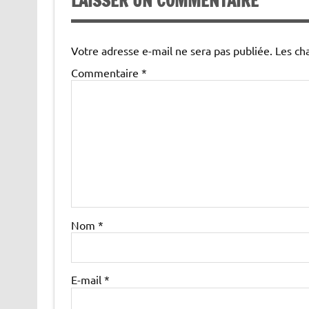
LAISSER UN COMMENTAIRE
Votre adresse e-mail ne sera pas publiée.
Les ch
Commentaire
*
Nom
*
E-mail
*