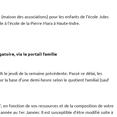
e (maison des associations) pour les enfants de l’école Jules
le à l’école de la Pierre Mara à Haute-Indre.
atoire, via le portail famille
h le jeudi de la semaine précédente. Passé ce délai, les
ur la base d’une demi-heure selon le quotient familial (sauf
F, en fonction de vos ressources et de la composition de votre
 année au 1er Janvier. Il est susceptible d’être modifié suite à