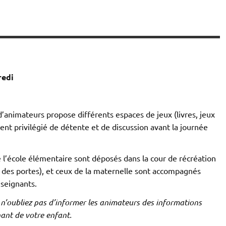
redi
d’animateurs propose différents espaces de jeux (livres, jeux
nt privilégié de détente et de discussion avant la journée
e l’école élémentaire sont déposés dans la cour de récréation
e des portes), et ceux de la maternelle sont accompagnés
nseignants.
 n’oubliez pas d’informer les animateurs des informations
nant de votre enfant.