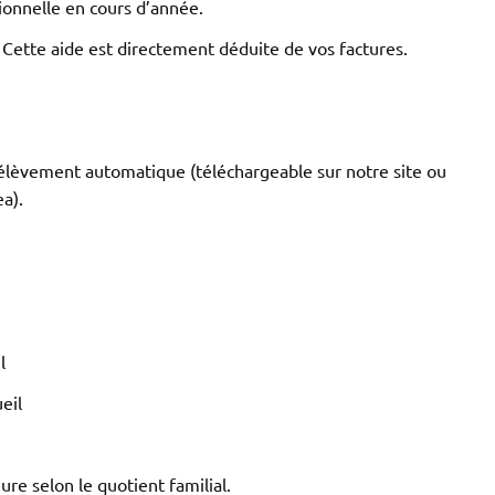
ionnelle en cours d’année.
 Cette aide est directement déduite de vos factures.
élèvement automatique (téléchargeable sur notre site ou
a).
l
eil
re selon le quotient familial.