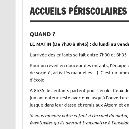
ACCUEILS PÉRISCOLAIRES
QUAND ?
LE MATIN (De 7h30 à 8h45) : du lundi au vend
L’arrivée des enfants se fait entre 7h30 et 8h35
Pour un réveil en douceur des enfants, l’équipe 
de société, activités manuelles…). C’est un mome
d’école.
A 8h35, les enfants partent pour l’école. Ceux d
(un animateur reste avec eux jusqu’à l’ouvertur
jusque dans leur classe et remis aux Atsem et e
Si vous amenez votre enfant à l’accueil du matin,
éventuelles qu’ils devront transmettre à l’enseig